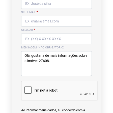
SEU E-MAIL
*
CELULAR
*
MENSAGEM (NÃO OBRIGATÓRIO)
Ao informar meus dados, eu concordo com a