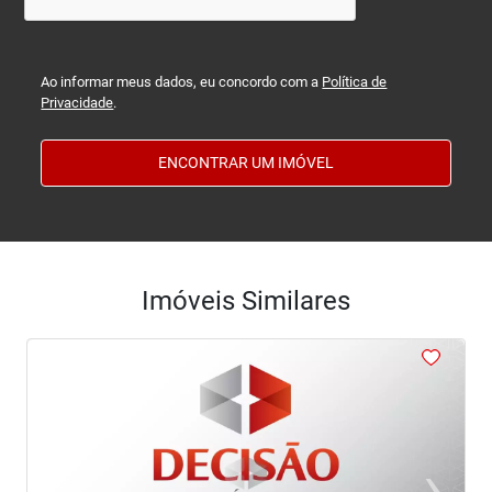
Ao informar meus dados, eu concordo com a
Política de
Privacidade
.
ENCONTRAR UM IMÓVEL
Imóveis Similares
‹
›