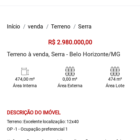
Início
venda
Terreno
Serra
R$ 2.980.000,00
Terreno à venda, Serra - Belo Horizonte/MG
474,00 m²
0,00 m²
474 m²
Área Interna
Área Externa
Área Lote
DESCRIÇÃO DO IMÓVEL
Terreno: Excelente localização: 12x40
OP -1 - Ocupação preferencial 1