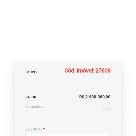
Cód. imóvel: 27608
IMÓVEL
R$ 2.980.000,00
VALOR
Condomínio
R$ 0,00
SEU NOME
*