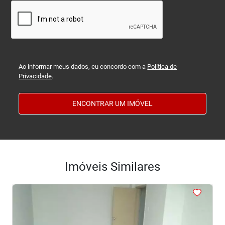
Ao informar meus dados, eu concordo com a
Política de
Privacidade
.
ENCONTRAR UM IMÓVEL
Imóveis Similares
<
<
<
<
<