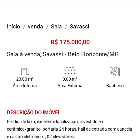
Início
venda
Sala
Savassi
R$ 175.000,00
Sala à venda, Savassi - Belo Horizonte/MG
23,00 m²
0,00 m²
1
Área Interna
Área Externa
Banheiro
DESCRIÇÃO DO IMÓVEL
Prédio: de luxo, excelente localização, revestido em
cerâmica/granito, portaria 24 horas, hall de entrada com cancela
e cartão eletrônico. , 02 elevadores.