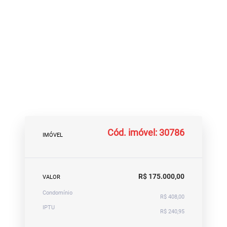
Cód. imóvel: 30786
IMÓVEL
R$ 175.000,00
VALOR
Condomínio
R$ 408,00
IPTU
R$ 240,95