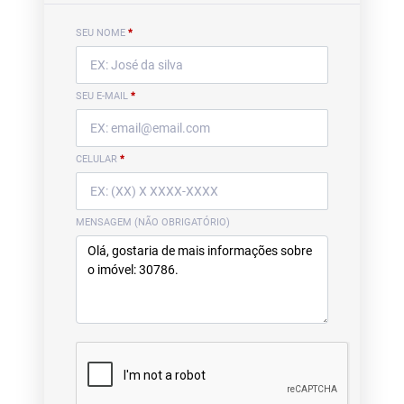
SEU NOME
*
SEU E-MAIL
*
CELULAR
*
MENSAGEM (NÃO OBRIGATÓRIO)