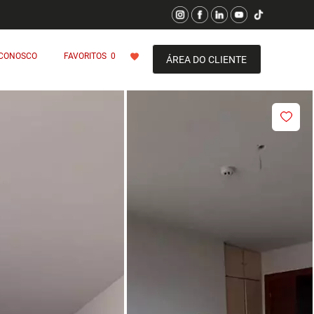
 CONOSCO
FAVORITOS
0
ÁREA DO CLIENTE