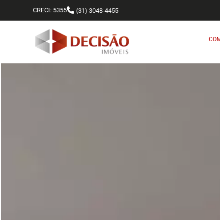
CRECI: 5355
(31) 3048-4455
CO