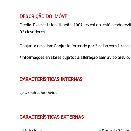
DESCRIÇÃO DO IMÓVEL
Prédio: Excelente localização, 100% revestido, está sendo revi
02 elevadores.
Conjunto de salas: Conjunto formado por 2 salas com 1 recepç
*Informações e valores sujeitos a alteração sem aviso prévio.
CARACTERÍSTICAS INTERNAS
Armário banheiro
CARACTERÍSTICAS EXTERNAS
Interfone
Portaria 24 hor