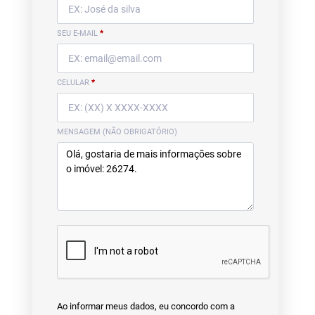
SEU E-MAIL
*
CELULAR
*
MENSAGEM (NÃO OBRIGATÓRIO)
Ao informar meus dados, eu concordo com a