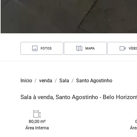
FOTOS
MAPA
VÍDE
Início
venda
Sala
Santo Agostinho
Sala à venda, Santo Agostinho - Belo Horizo
80,00 m²
Área Interna
Áre