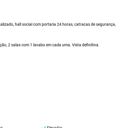
talizado, hall social com portaria 24 horas, catracas de segurança,
ão, 2 salas com 1 lavabo em cada uma. Vista definitiva.
as
Elevador