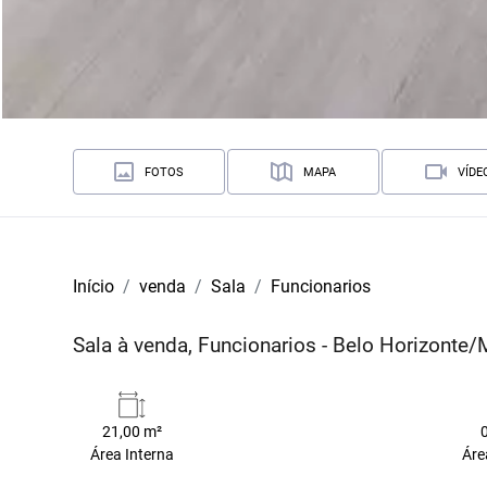
FOTOS
MAPA
VÍDE
Início
venda
Sala
Funcionarios
Sala à venda, Funcionarios - Belo Horizonte
21,00 m²
Área Interna
Áre