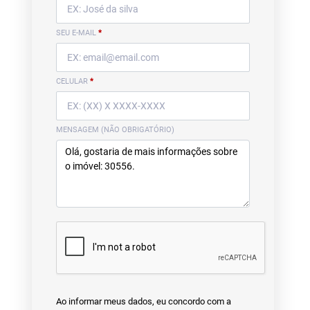
SEU E-MAIL
*
CELULAR
*
MENSAGEM (NÃO OBRIGATÓRIO)
Ao informar meus dados, eu concordo com a