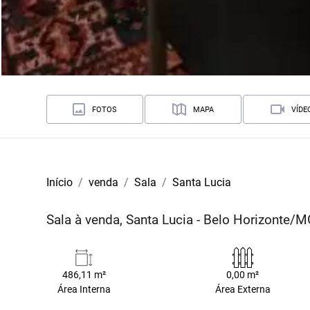
FOTOS
MAPA
VÍDE
Início
venda
Sala
Santa Lucia
Sala à venda, Santa Lucia - Belo Horizonte/
486,11 m²
0,00 m²
Área Interna
Área Externa