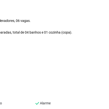
elevadores, 06 vagas.
aradas, total de 04 banhos e 01 cozinha (copa).
co
Alarme