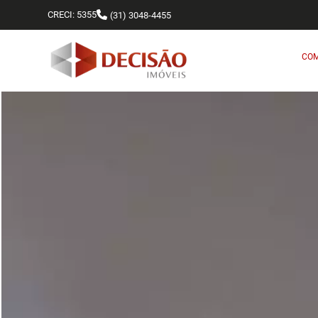
CRECI: 5355
(31) 3048-4455
CO