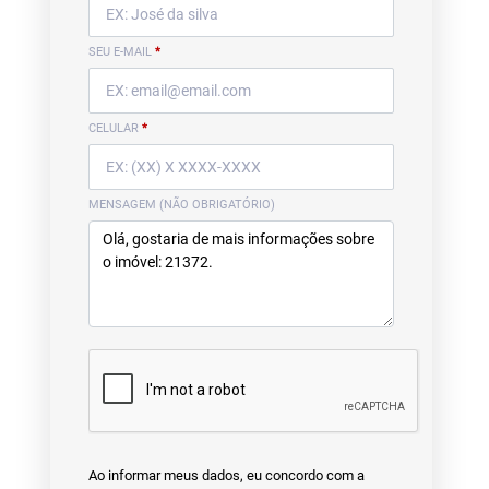
SEU E-MAIL
*
CELULAR
*
MENSAGEM (NÃO OBRIGATÓRIO)
Ao informar meus dados, eu concordo com a