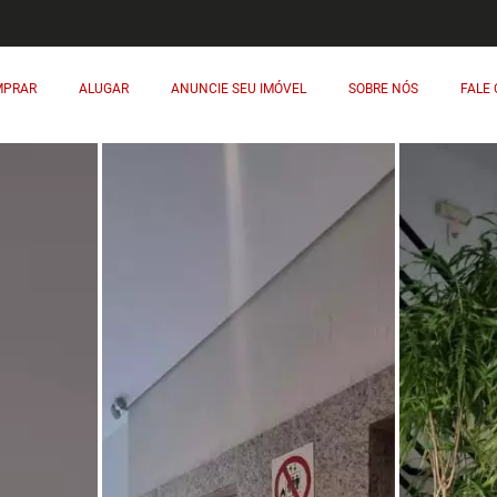
MPRAR
ALUGAR
ANUNCIE SEU IMÓVEL
SOBRE NÓS
FALE