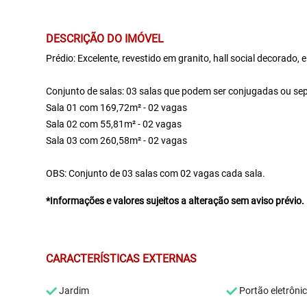
DESCRIÇÃO DO IMÓVEL
Prédio: Excelente, revestido em granito, hall social decorado, 
Conjunto de salas: 03 salas que podem ser conjugadas ou sep
Sala 01 com 169,72m² - 02 vagas
Sala 02 com 55,81m² - 02 vagas
Sala 03 com 260,58m² - 02 vagas
OBS: Conjunto de 03 salas com 02 vagas cada sala.
*Informações e valores sujeitos a alteração sem aviso prévio.
CARACTERÍSTICAS EXTERNAS
Jardim
Portão eletrôni