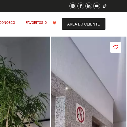
 CONOSCO
FAVORITOS
0
ÁREA DO CLIENTE