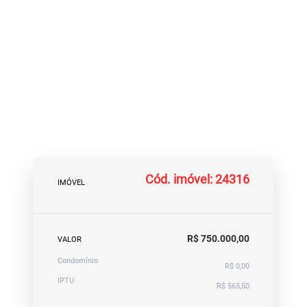
Cód. imóvel: 24316
IMÓVEL
R$ 750.000,00
VALOR
Condomínio
R$ 0,00
IPTU
R$ 565,50