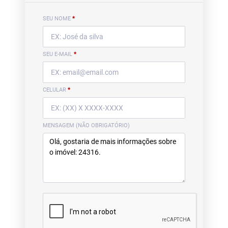
SEU NOME
*
SEU E-MAIL
*
CELULAR
*
MENSAGEM (NÃO OBRIGATÓRIO)