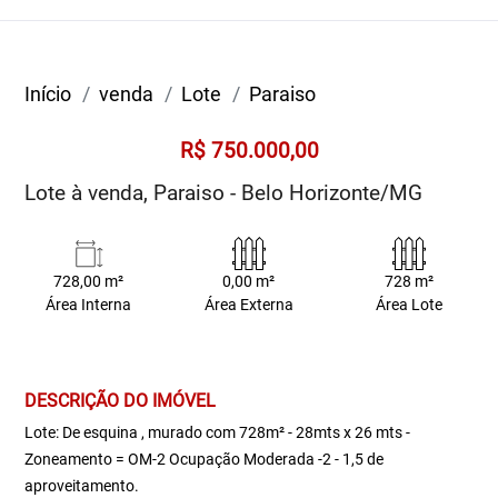
Início
venda
Lote
Paraiso
R$ 750.000,00
Lote à venda, Paraiso - Belo Horizonte/MG
728,00 m²
0,00 m²
728 m²
Área Interna
Área Externa
Área Lote
DESCRIÇÃO DO IMÓVEL
Lote: De esquina , murado com 728m² - 28mts x 26 mts -
Zoneamento = OM-2 Ocupação Moderada -2 - 1,5 de
aproveitamento.