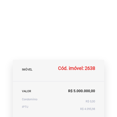
Cód. imóvel: 2638
IMÓVEL
R$ 5.000.000,00
VALOR
Condomínio
R$ 0,00
IPTU
R$ 4.095,98