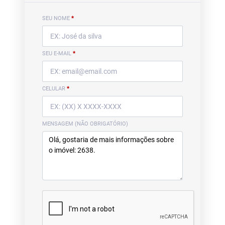
SEU NOME
*
SEU E-MAIL
*
CELULAR
*
MENSAGEM (NÃO OBRIGATÓRIO)