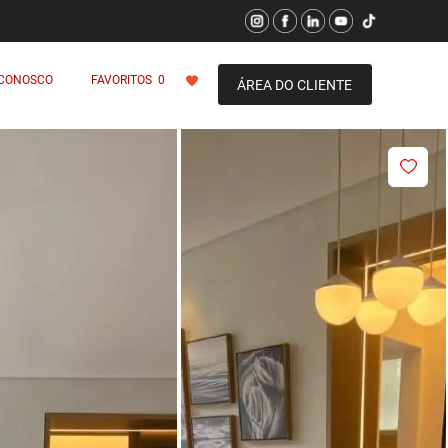
 CONOSCO
FAVORITOS
0
ÁREA DO CLIENTE