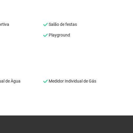
rtiva
Salão de festas
Playground
ual de Àgua
Medidor Individual de Gás