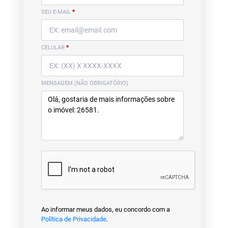
SEU E-MAIL
*
CELULAR
*
MENSAGEM (NÃO OBRIGATÓRIO)
Ao informar meus dados, eu concordo com a
Política de Privacidade
.