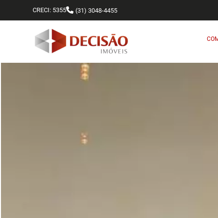
CRECI: 5355
(31) 3048-4455
CO