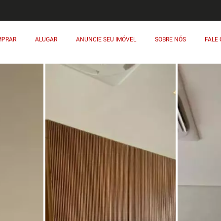
MPRAR
ALUGAR
ANUNCIE SEU IMÓVEL
SOBRE NÓS
FALE