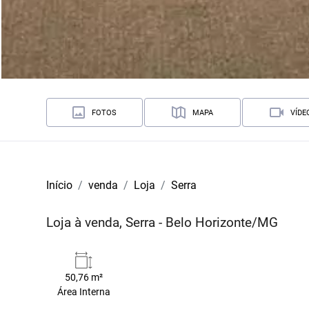
FOTOS
MAPA
VÍDE
Início
venda
Loja
Serra
Loja à venda, Serra - Belo Horizonte/MG
50,76 m²
Área Interna