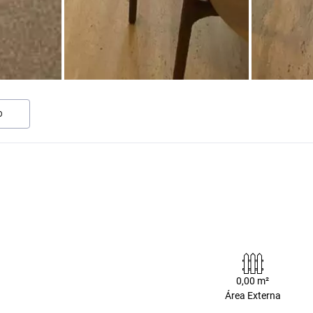
O
0,00 m²
Área Externa