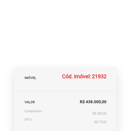
Cód. imóvel: 21932
IMÓVEL
R$ 438.000,00
VALOR
Condomínio
R$ 205,00
IPTU
R$ 75,00