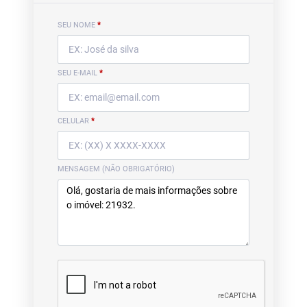
SEU NOME
*
SEU E-MAIL
*
CELULAR
*
MENSAGEM (NÃO OBRIGATÓRIO)