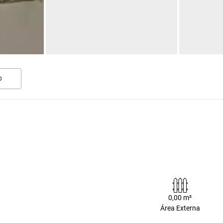
O
0,00 m²
Área Externa