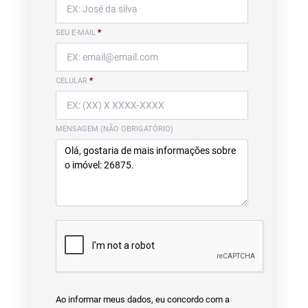
SEU E-MAIL
*
CELULAR
*
MENSAGEM (NÃO OBRIGATÓRIO)
Ao informar meus dados, eu concordo com a