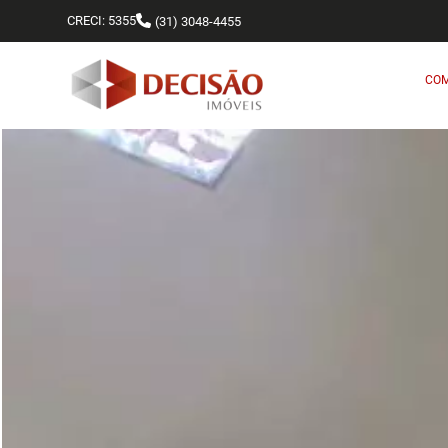
CRECI: 5355
(31) 3048-4455
CO