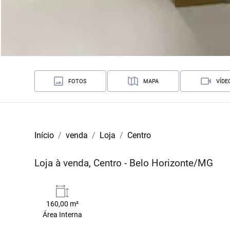
FOTOS
MAPA
VÍDE
Início
venda
Loja
Centro
Loja à venda, Centro - Belo Horizonte/MG
160,00 m²
Área Interna