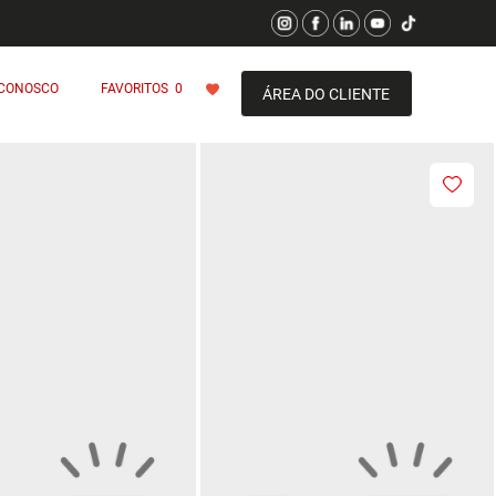
 CONOSCO
FAVORITOS
0
ÁREA DO CLIENTE