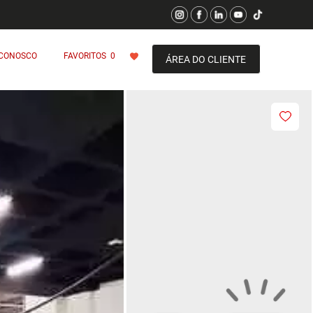
 CONOSCO
FAVORITOS
0
ÁREA DO CLIENTE