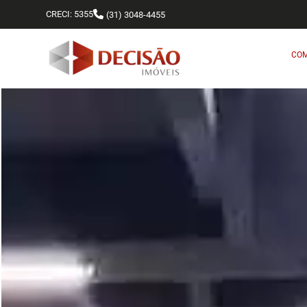
CRECI: 5355
(31) 3048-4455
CO