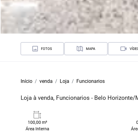
FOTOS
MAPA
VÍDE
Início
venda
Loja
Funcionarios
Loja à venda, Funcionarios - Belo Horizonte
100,00 m²
Área Interna
Áre