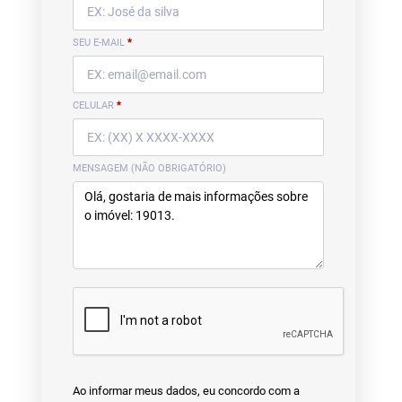
SEU E-MAIL
*
CELULAR
*
MENSAGEM (NÃO OBRIGATÓRIO)
Ao informar meus dados, eu concordo com a