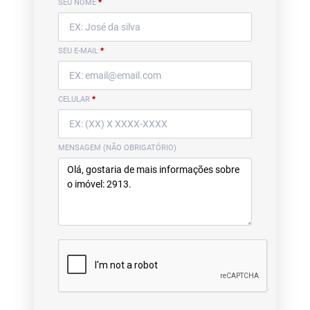
SEU NOME
*
SEU E-MAIL
*
CELULAR
*
MENSAGEM (NÃO OBRIGATÓRIO)