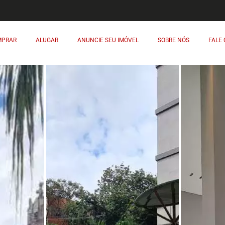
MPRAR
ALUGAR
ANUNCIE SEU IMÓVEL
SOBRE NÓS
FALE