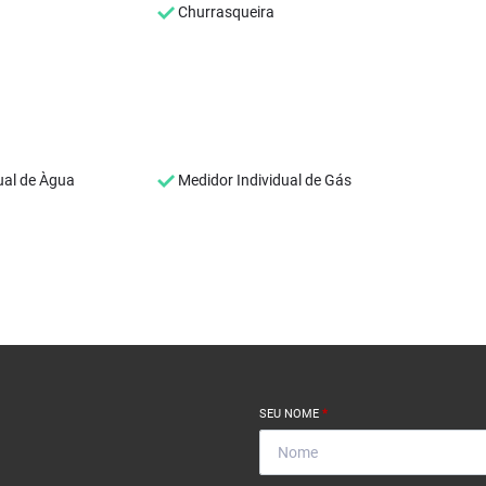
Churrasqueira
ual de Àgua
Medidor Individual de Gás
SEU NOME
*