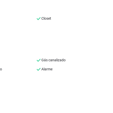
Closet
Gás canalizado
co
Alarme