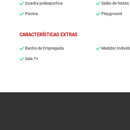
Quadra poliesportiva
Salão de festas
Piscina
Playground
CARACTERÍSTICAS EXTRAS
Banho de Empregada
Medidor Individ
Sala Tv