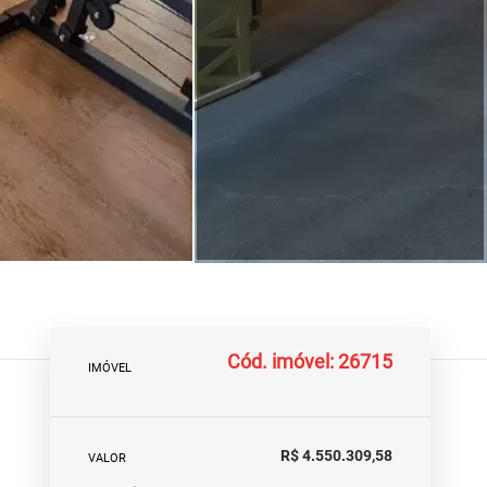
Cód. imóvel: 26715
IMÓVEL
R$ 4.550.309,58
VALOR