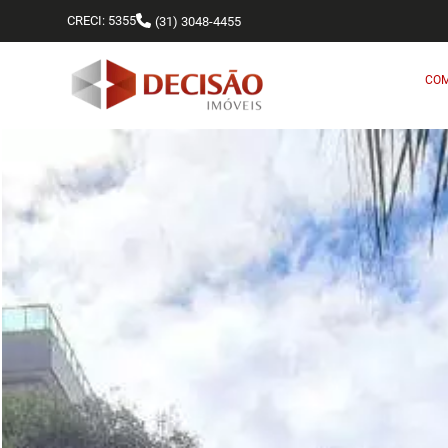
CRECI: 5355
(31) 3048-4455
CO