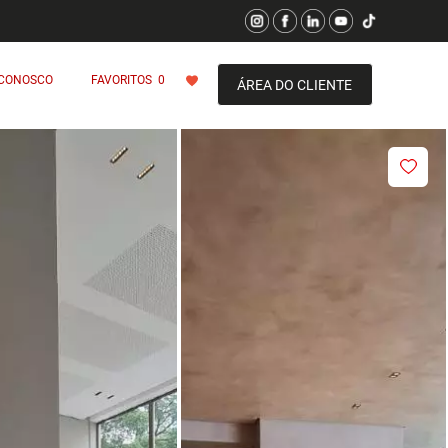
 CONOSCO
FAVORITOS
0
ÁREA DO CLIENTE