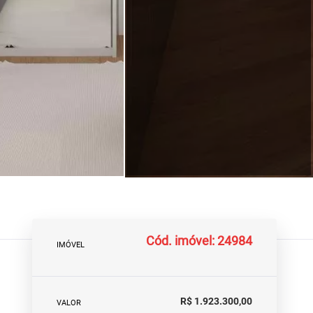
Cód. imóvel: 24984
IMÓVEL
R$ 1.923.300,00
VALOR