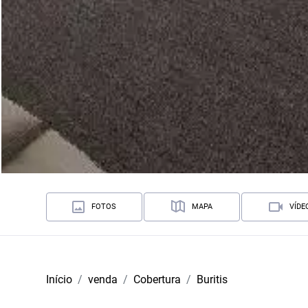
FOTOS
MAPA
VÍDE
Início
venda
Cobertura
Buritis