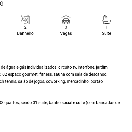
MG
2
3
1
Banheiro
Vagas
Suite
 de água e gás individualizados, circuito tv, interfone, jardim,
ck, 02 espaço gourmet, fitness, sauna com sala de descanso,
ach tennis, salão de jogos, coworking, mercadinho, portão
 03 quartos, sendo 01 suíte, banho social e suíte (com bancadas de