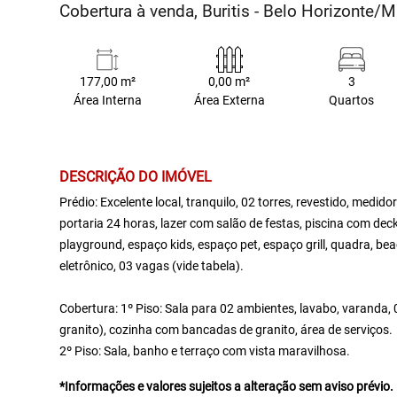
Cobertura à venda, Buritis - Belo Horizonte/
177,00 m²
0,00 m²
3
Área Interna
Área Externa
Quartos
DESCRIÇÃO DO IMÓVEL
Prédio: Excelente local, tranquilo, 02 torres, revestido, medidor
portaria 24 horas, lazer com salão de festas, piscina com de
playground, espaço kids, espaço pet, espaço grill, quadra, be
eletrônico, 03 vagas (vide tabela).
Cobertura: 1º Piso: Sala para 02 ambientes, lavabo, varanda,
granito), cozinha com bancadas de granito, área de serviços.
2º Piso: Sala, banho e terraço com vista maravilhosa.
*Informações e valores sujeitos a alteração sem aviso prévio.