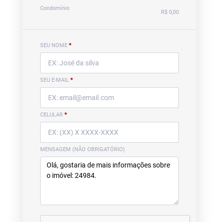
Condomínio
R$ 0,00
SEU NOME
*
SEU E-MAIL
*
CELULAR
*
MENSAGEM (NÃO OBRIGATÓRIO)