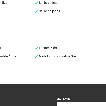
rtiva
Salão de festas
Salão de jogos
t
Espaço Kids
ual de Àgua
Medidor Individual de Gás
SEU NOME
*