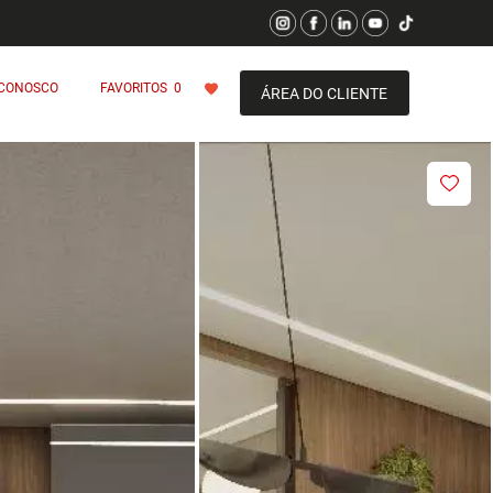
 CONOSCO
FAVORITOS
0
ÁREA DO CLIENTE