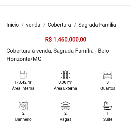
Início
venda
Cobertura
Sagrada Família
R$ 1.460.000,00
Cobertura à venda, Sagrada Família - Belo
Horizonte/MG
173,42 m²
0,00 m²
3
Área Interna
Área Externa
Quartos
2
2
1
Banheiro
Vagas
Suite