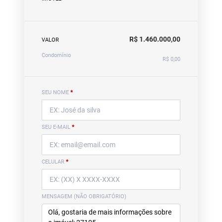
R$ 1.460.000,00
VALOR
Condomínio
R$ 0,00
SEU NOME
*
SEU E-MAIL
*
CELULAR
*
MENSAGEM (NÃO OBRIGATÓRIO)