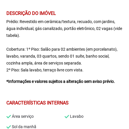
DESCRIÇÃO DO IMÓVEL
Prédio: Revestido em cerâmica/textura, recuado, com jardins,
água individual, gás canalizado, portão eletrônico, 02 vagas (vide
tabela).
Cobertura: 1º Piso: Salão para 02 ambientes (em porcelanato),
lavabo, varanda, 03 quartos, sendo 01 suíte, banho social,
cozinha ampla, área de serviços separada.
2º Piso: Sala lavabo, terraço livre com vista.
*Informações e valores sujeitos a alteração sem aviso prévio.
CARACTERÍSTICAS INTERNAS
Área serviço
Lavabo
Sol da manhã