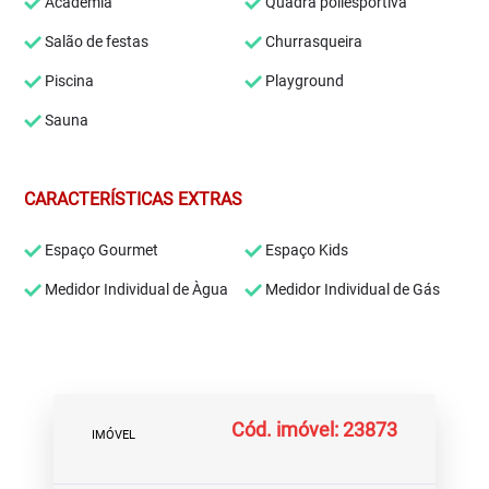
Academia
Quadra poliesportiva
Salão de festas
Churrasqueira
Piscina
Playground
Sauna
CARACTERÍSTICAS EXTRAS
Espaço Gourmet
Espaço Kids
Medidor Individual de Àgua
Medidor Individual de Gás
Cód. imóvel: 23873
IMÓVEL