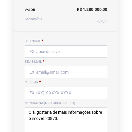
R$ 1.280.000,00
VALOR
Condomínio
R$ 0,00
SEU NOME
*
SEU E-MAIL
*
CELULAR
*
MENSAGEM (NÃO OBRIGATÓRIO)