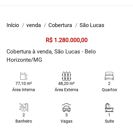
Início
venda
Cobertura
São Lucas
R$ 1.280.000,00
Cobertura à venda, São Lucas - Belo
Horizonte/MG
77,10 m²
48,20 m²
2
Área Interna
Área Externa
Quartos
2
3
1
Banheiro
Vagas
Suite