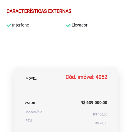
CARACTERÍSTICAS EXTERNAS
Interfone
Elevador
Cód. imóvel: 4052
IMÓVEL
R$ 639.000,00
VALOR
Condomínio
R$ 150,00
IPTU
R$ 73,00