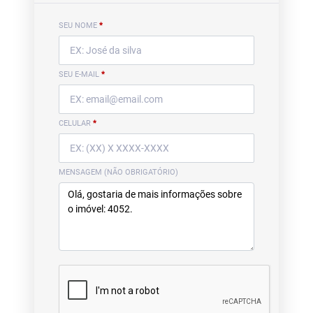
SEU NOME
*
SEU E-MAIL
*
CELULAR
*
MENSAGEM (NÃO OBRIGATÓRIO)