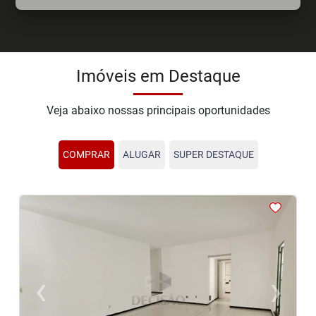
Imóveis em Destaque
Veja abaixo nossas principais oportunidades
COMPRAR
ALUGAR
SUPER DESTAQUE
<
<
<
<
<
‹
›
Previous
Next