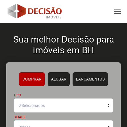
Sua melhor Decisão para
imóveis em BH
COMPRAR
ALUGAR
LANÇAMENTOS
TIPO
0
Selecionados
CIDADE