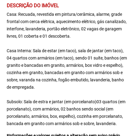
DESCRIÇÃO DO IMÓVEL
Casa: Recuada, revestida em pintura/cerâmica, alarme, grade
frontal com cerca elétrica, aquecimento elétrico, gás canalizado,
interfone, lavanderia, portão eletrônico, 02 vagas de garagem
livres, 01 coberta e 01 descoberta.
Casa Interna: Sala de estar (em taco), sala de jantar (em taco),
04 quartos com armários (em taco), sendo 01 suíte, banhos (em
granito e bancadas em granito, armários, box vidro e espelho),
cozinha em granito, bancadas em granito com armários sob e
sobre, varanda na cozinha, fogão embutido, lavanderia, banho
de empregada.
Subsolo: Sala de estra e jantar (em porcelanato)03 quartos (em
porcelanato), com armários, 02 banhos sendo social (em
porcelanato, armários, box, espelho), cozinha em porcelanato,
bancada em granito com armários sob e sobre, lavanderia.
*Informações e valores sujeitos a alteração sem aviso prévio.