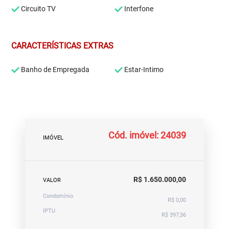
Circuito TV
Interfone
CARACTERÍSTICAS EXTRAS
Banho de Empregada
Estar-Intimo
Cód. imóvel: 24039
IMÓVEL
R$ 1.650.000,00
VALOR
Condomínio
R$ 0,00
IPTU
R$ 397,36