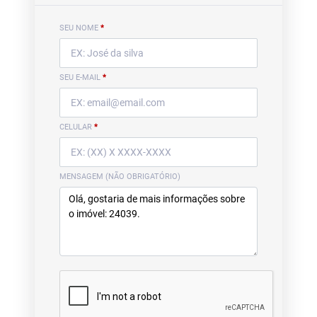
SEU NOME
*
SEU E-MAIL
*
CELULAR
*
MENSAGEM (NÃO OBRIGATÓRIO)