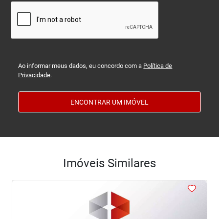
Ao informar meus dados, eu concordo com a
Política de
Privacidade
.
ENCONTRAR UM IMÓVEL
Imóveis Similares
<