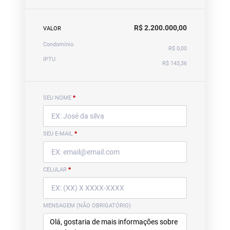
R$ 2.200.000,00
VALOR
Condomínio
R$ 0,00
IPTU
R$ 143,36
SEU NOME
*
SEU E-MAIL
*
CELULAR
*
MENSAGEM (NÃO OBRIGATÓRIO)