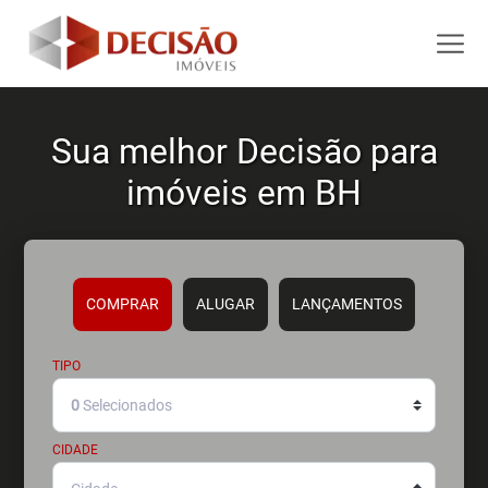
Sua melhor Decisão para
imóveis em BH
COMPRAR
ALUGAR
LANÇAMENTOS
TIPO
0
Selecionados
CIDADE