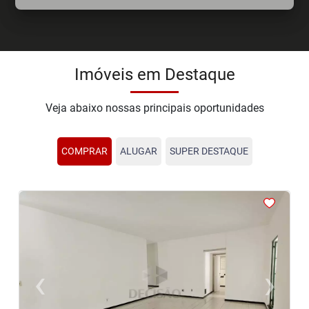
Imóveis em Destaque
Veja abaixo nossas principais oportunidades
COMPRAR
ALUGAR
SUPER DESTAQUE
<
<
<
<
<
‹
›
Previous
Next