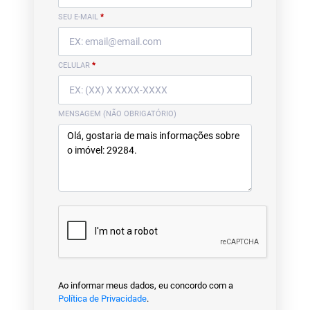
SEU E-MAIL
*
CELULAR
*
MENSAGEM (NÃO OBRIGATÓRIO)
Ao informar meus dados, eu concordo com a
Política de Privacidade
.