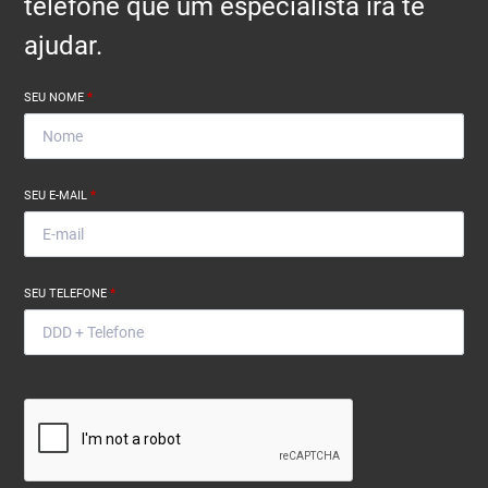
telefone que um especialista irá te
ajudar.
SEU NOME
*
SEU E-MAIL
*
SEU TELEFONE
*