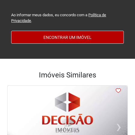
Ao informar meus dados, eu concordo com a
Política de
Privacidade
.
ENCONTRAR UM IMÓVEL
Imóveis Similares
<
‹
›
Previous
Next