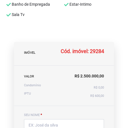
Banho de Empregada
Estar-Intimo
Sala Tv
Cód. imóvel: 29284
IMÓVEL
R$ 2.500.000,00
VALOR
Condomínio
R$ 0,00
IPTU
R$ 600,00
SEU NOME
*