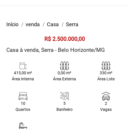
Início
venda
Casa
Serra
R$ 2.500.000,00
Casa à venda, Serra - Belo Horizonte/MG
415,00 m²
0,00 m²
330 m²
Área Interna
Área Externa
Área Lote
10
5
2
Quartos
Banheiro
Vagas