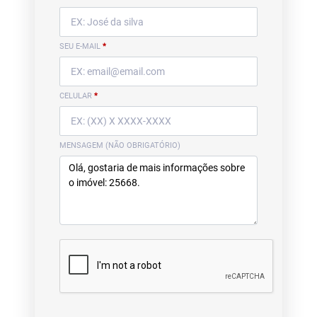
SEU E-MAIL
*
CELULAR
*
MENSAGEM (NÃO OBRIGATÓRIO)