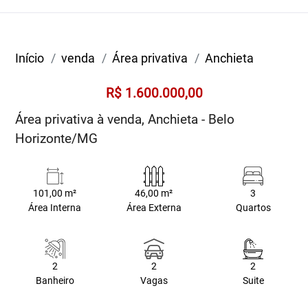
Início
venda
Área privativa
Anchieta
R$ 1.600.000,00
Área privativa à venda, Anchieta - Belo
Horizonte/MG
101,00 m²
46,00 m²
3
Área Interna
Área Externa
Quartos
2
2
2
Banheiro
Vagas
Suite