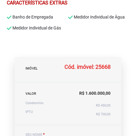
CARACTERÍSTICAS EXTRAS
Banho de Empregada
Medidor Individual de Àgua
Medidor Individual de Gás
Cód. imóvel: 25668
IMÓVEL
R$ 1.600.000,00
VALOR
Condomínio
R$ 450,00
IPTU
R$ 700,00
SEU NOME
*