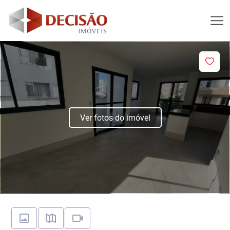
Ver fotos do imóvel