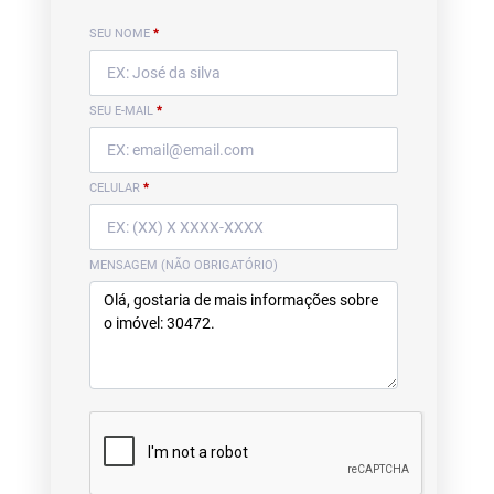
SEU NOME
*
SEU E-MAIL
*
CELULAR
*
MENSAGEM (NÃO OBRIGATÓRIO)