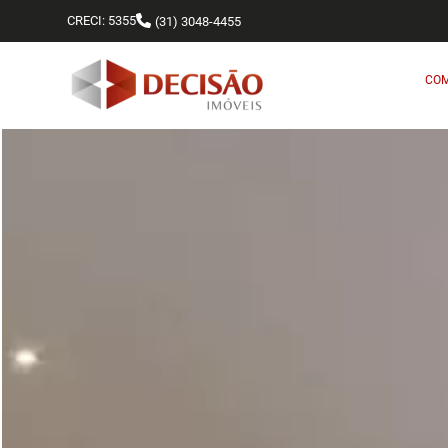
CRECI: 5355
(31) 3048-4455
CO