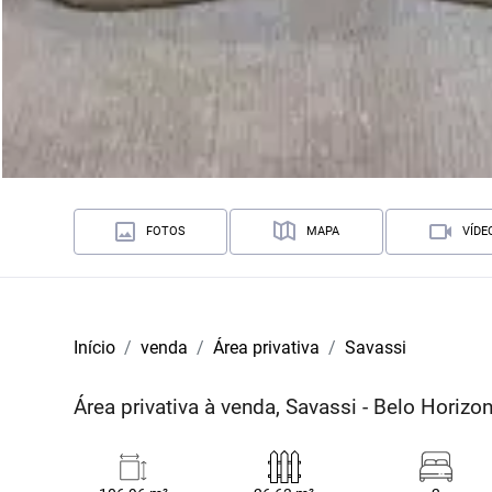
FOTOS
MAPA
VÍDE
Início
venda
Área privativa
Savassi
Área privativa à venda, Savassi - Belo Horiz