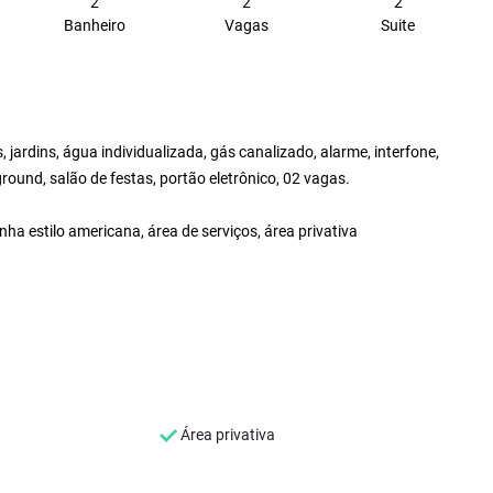
2
2
2
Banheiro
Vagas
Suite
s, jardins, água individualizada, gás canalizado, alarme, interfone,
round, salão de festas, portão eletrônico, 02 vagas.
ha estilo americana, área de serviços, área privativa
Área privativa