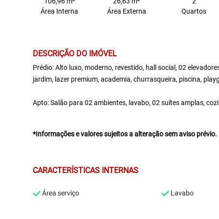
106,96 m²
26,63 m²
2
Área Interna
Área Externa
Quartos
DESCRIÇÃO DO IMÓVEL
Prédio: Alto luxo, moderno, revestido, hall social, 02 elevadore
jardim, lazer premium, academia, churrasqueira, piscina, playg
Apto: Salão para 02 ambientes, lavabo, 02 suítes amplas, cozin
*Informações e valores sujeitos a alteração sem aviso prévio.
CARACTERÍSTICAS INTERNAS
Área serviço
Lavabo