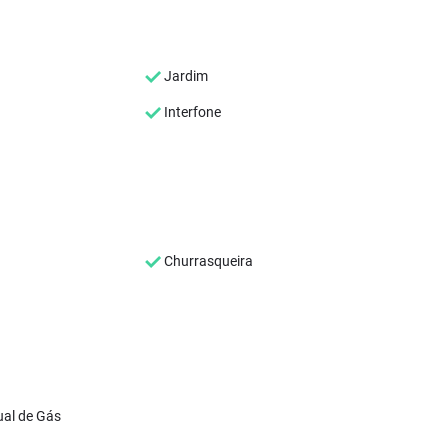
Jardim
Interfone
Churrasqueira
ual de Gás