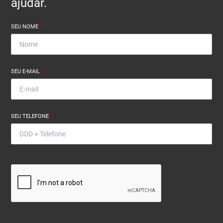
ajudar.
SEU NOME
*
SEU E-MAIL
*
SEU TELEFONE
*