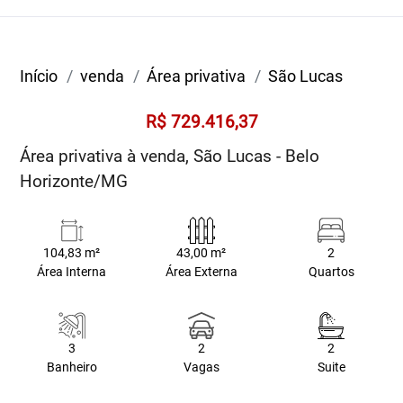
Início
venda
Área privativa
São Lucas
R$ 729.416,37
Área privativa à venda, São Lucas - Belo
Horizonte/MG
104,83 m²
43,00 m²
2
Área Interna
Área Externa
Quartos
3
2
2
Banheiro
Vagas
Suite