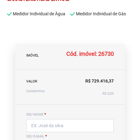
Medidor Individual de Àgua
Medidor Individual de Gás
Cód. imóvel: 26730
IMÓVEL
R$ 729.416,37
VALOR
Condomínio
R$ 0,00
SEU NOME
*
SEU E-MAIL
*