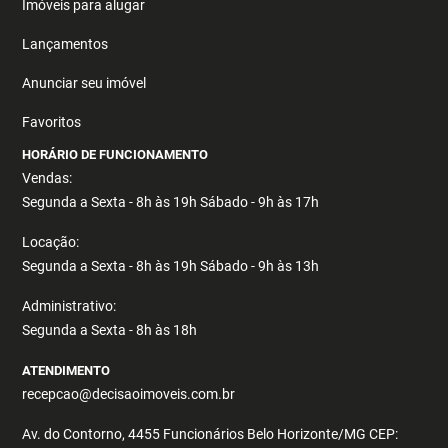
Imóveis para alugar
Lançamentos
Anunciar seu imóvel
Favoritos
HORÁRIO DE FUNCIONAMENTO
Vendas:
Segunda a Sexta - 8h às 19h Sábado - 9h às 17h
Locação:
Segunda a Sexta - 8h às 19h Sábado - 9h às 13h
Administrativo:
Segunda a Sexta - 8h às 18h
ATENDIMENTO
recepcao@decisaoimoveis.com.br
Av. do Contorno, 4455 Funcionários Belo Horizonte/MG CEP: