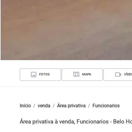
FOTOS
MAPA
VÍDE
Início
venda
Área privativa
Funcionarios
Área privativa à venda, Funcionarios - Belo 