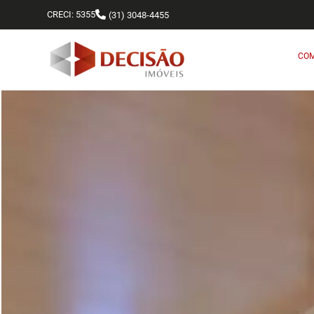
CRECI: 5355
(31) 3048-4455
CO