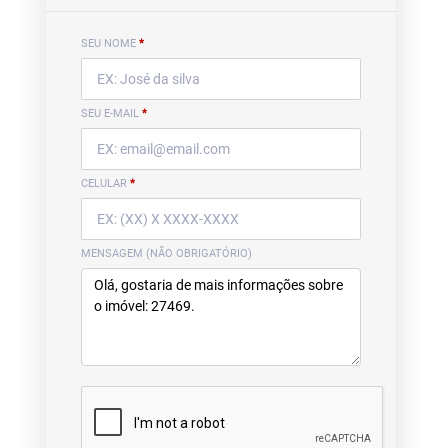
SEU NOME
*
SEU E-MAIL
*
CELULAR
*
MENSAGEM (NÃO OBRIGATÓRIO)