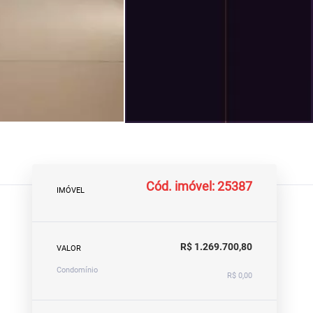
Cód. imóvel: 25387
IMÓVEL
R$ 1.269.700,80
VALOR
Condomínio
R$ 0,00