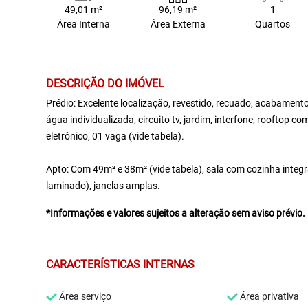
49,01 m²
96,19 m²
1
Área Interna
Área Externa
Quartos
DESCRIÇÃO DO IMÓVEL
Prédio: Excelente localização, revestido, recuado, acabamento
água individualizada, circuito tv, jardim, interfone, rooftop 
eletrônico, 01 vaga (vide tabela).
Apto: Com 49m² e 38m² (vide tabela), sala com cozinha integ
laminado), janelas amplas.
*Informações e valores sujeitos a alteração sem aviso prévio.
CARACTERÍSTICAS INTERNAS
Área serviço
Área privativa