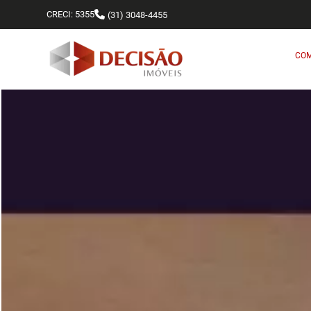
CRECI: 5355
(31) 3048-4455
CO