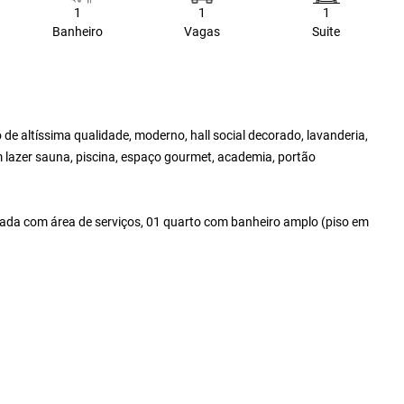
1
1
1
Banheiro
Vagas
Suite
 de altíssima qualidade, moderno, hall social decorado, lavanderia,
com lazer sauna, piscina, espaço gourmet, academia, portão
rada com área de serviços, 01 quarto com banheiro amplo (piso em