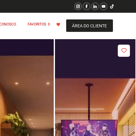
 CONOSCO
FAVORITOS
0
ÁREA DO CLIENTE