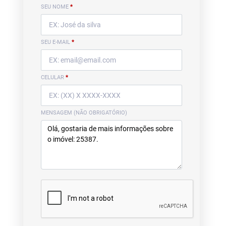
SEU NOME
*
SEU E-MAIL
*
CELULAR
*
MENSAGEM (NÃO OBRIGATÓRIO)