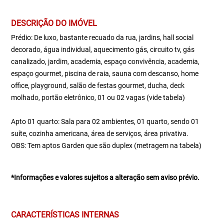
DESCRIÇÃO DO IMÓVEL
Prédio: De luxo, bastante recuado da rua, jardins, hall social
decorado, água individual, aquecimento gás, circuito tv, gás
canalizado, jardim, academia, espaço convivência, academia,
espaço gourmet, piscina de raia, sauna com descanso, home
office, playground, salão de festas gourmet, ducha, deck
molhado, portão eletrônico, 01 ou 02 vagas (vide tabela)
Apto 01 quarto: Sala para 02 ambientes, 01 quarto, sendo 01
suíte, cozinha americana, área de serviços, área privativa.
OBS: Tem aptos Garden que são duplex (metragem na tabela)
*Informações e valores sujeitos a alteração sem aviso prévio.
CARACTERÍSTICAS INTERNAS