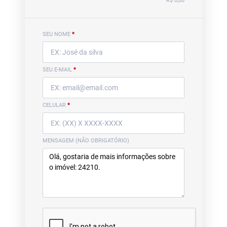
R$ 0,00
SEU NOME
*
SEU E-MAIL
*
CELULAR
*
MENSAGEM (NÃO OBRIGATÓRIO)