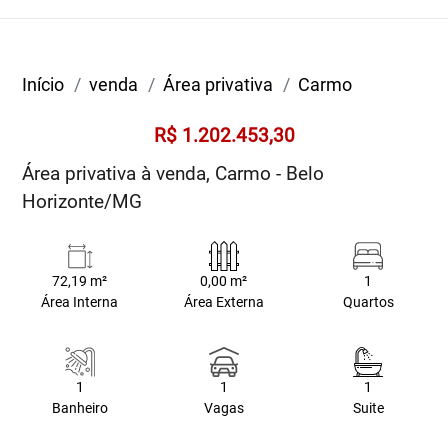
Início
venda
Área privativa
Carmo
R$ 1.202.453,30
Área privativa à venda, Carmo - Belo
Horizonte/MG
72,19 m²
0,00 m²
1
Área Interna
Área Externa
Quartos
1
1
1
Banheiro
Vagas
Suite