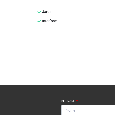
Jardim
Interfone
SEU NOME
*