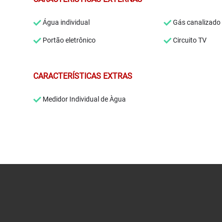
Água individual
Gás canalizado
Portão eletrônico
Circuito TV
CARACTERÍSTICAS EXTRAS
Medidor Individual de Àgua