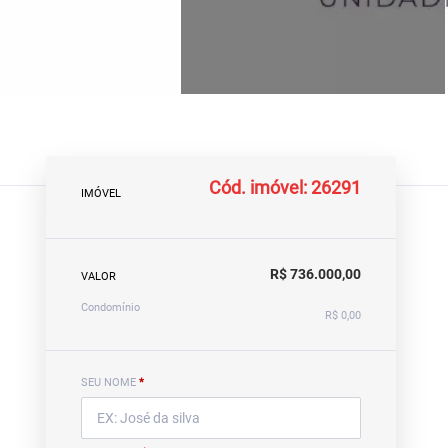
Cód. imóvel: 26291
IMÓVEL
R$ 736.000,00
VALOR
Condomínio
R$ 0,00
SEU NOME
*