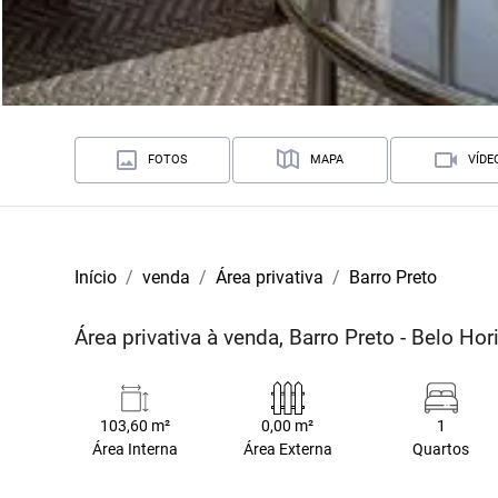
FOTOS
MAPA
VÍDE
Início
venda
Área privativa
Barro Preto
Área privativa à venda, Barro Preto - Belo H
103,60 m²
0,00 m²
1
Área Interna
Área Externa
Quartos