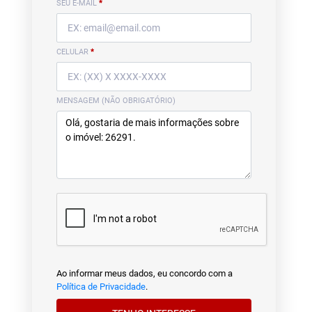
SEU E-MAIL
*
CELULAR
*
MENSAGEM (NÃO OBRIGATÓRIO)
Ao informar meus dados, eu concordo com a
Política de Privacidade
.