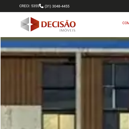
CRECI: 5355
(31) 3048-4455
CO