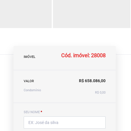
Cód. imóvel: 28008
IMÓVEL
R$ 658.086,00
VALOR
Condomínio
R$ 0,00
SEU NOME
*