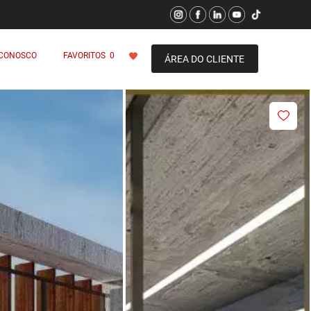
 CONOSCO
FAVORITOS
0
ÁREA DO CLIENTE