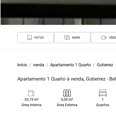
FOTOS
MAPA
VÍDE
Início
venda
Apartamento 1 Quarto
Gutierrez
Apartamento 1 Quarto à venda, Gutierrez - B
35,75 m²
0,00 m²
1
Área Interna
Área Externa
Quartos