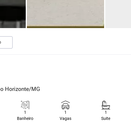
O
elo Horizonte/MG
1
1
1
Banheiro
Vagas
Suite