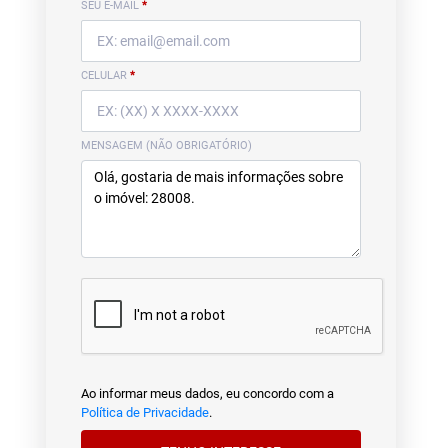
SEU E-MAIL
*
CELULAR
*
MENSAGEM (NÃO OBRIGATÓRIO)
Ao informar meus dados, eu concordo com a
Política de Privacidade
.