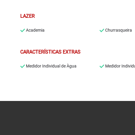
LAZER
Academia
Churrasqueira
CARACTERÍSTICAS EXTRAS
Medidor Individual de Àgua
Medidor Individ