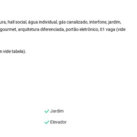
a, hall social, água individual, gás canalizado, interfone, jardim,
ourmet, arquitetura diferenciada, portão eletrônico, 01 vaga (vide
 vide tabela).
Jardim
Elevador