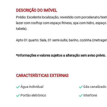
DESCRIÇÃO DO IMÓVEL
Prédio: Excelente localização, revestido com porcelanato/textur
lazer com rooftop com espaço fitness, spa com hidro, espaço g
tabela).
Apto 01 quarto: Sala, 01 semi-suíte, banho, cozinha (metragem
*Informações e valores sujeitos a alteração sem aviso prévio.
CARACTERÍSTICAS EXTERNAS
Água individual
Gás canalizado
Portão eletrônico
Interfone