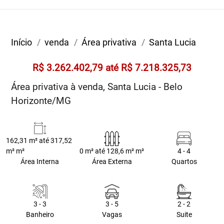
Início
venda
Área privativa
Santa Lucia
R$ 3.262.402,79 até R$ 7.218.325,73
Área privativa à venda, Santa Lucia - Belo
Horizonte/MG
162,31 m² até 317,52
m² m²
0 m² até 128,6 m² m²
4 - 4
Área Interna
Área Externa
Quartos
3 - 3
3 - 5
2 - 2
Banheiro
Vagas
Suite