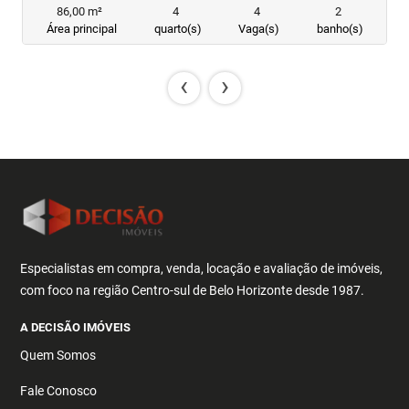
86,00 m²
4
4
2
Área principal
quarto(s)
Vaga(s)
banho(s)
‹
›
Especialistas em compra, venda, locação e avaliação de imóveis,
com foco na região Centro-sul de Belo Horizonte desde 1987.
A DECISÃO IMÓVEIS
Quem Somos
Fale Conosco