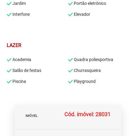
Jardim
Portão eletrônico
Interfone
Elevador
LAZER
Academia
Quadra poliesportiva
Salão de festas
Churrasqueira
Piscina
Playground
Cód. imóvel: 28031
IMÓVEL