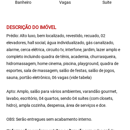
Banheiro
Vagas
Suite
DESCRIÇÃO DO IMÓVEL
Prédio: Alto luxo, bem localizado, revestido, recuado, 02
elevadores, hall social, água individualizado, gás canalizado,
alarme, cerca elétrica, circuito tv, interfone, jardim, lazer amplo e
completo incluindo quadra de tênis, academia, churrasqueira,
hidromassagem, home cinema, piscina, playground, quadra de
esportes, sala de massagem, salão de festas, salão de jogos,
sauna, portão eletrônico, 06 vagas (vide tabela)
Apto: Amplo, salão para vários ambientes, varandão gourmet,
lavabo, escritório, 04 quartos, sendo 04 suítes (com closets,
hidro), ampla cozinha, despensa, área de serviços e dce.
OBS: Serão entregues sem acabamento interno.