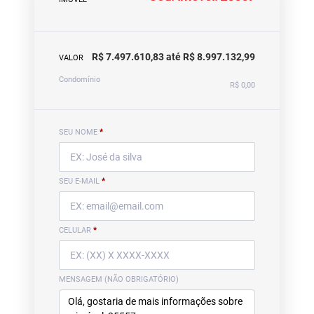
R$ 7.497.610,83 até R$ 8.997.132,99
VALOR
Condomínio
R$ 0,00
SEU NOME
*
SEU E-MAIL
*
CELULAR
*
MENSAGEM (NÃO OBRIGATÓRIO)