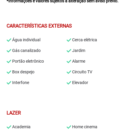
*Informações e valores sujeitos a alteração sem aviso prévio.
CARACTERÍSTICAS EXTERNAS
Água individual
Cerca elétrica
Gás canalizado
Jardim
Portão eletrônico
Alarme
Box despejo
Circuito TV
Interfone
Elevador
LAZER
Academia
Home cinema