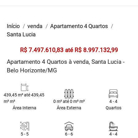
Início
venda
Apartamento 4 Quartos
Santa Lucia
R$ 7.497.610,83 até R$ 8.997.132,99
Apartamento 4 Quartos à venda, Santa Lucia -
Belo Horizonte/MG
439,45 m² até 439,45
m² m²
0 m² até 0 m² m²
4 - 4
Área Interna
Área Externa
Quartos
5 - 5
6 - 6
4 - 4