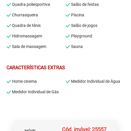
Quadra poliesportiva
Salão de festas
Churrasqueira
Piscina
Quadra de tênis
Salão de jogos
Hidromassagem
Playground
Sala de massagem
Sauna
CARACTERÍSTICAS EXTRAS
Home cinema
Medidor Individual de Àgua
Medidor Individual de Gás
Cód. imóvel: 25557
IMÓVEL