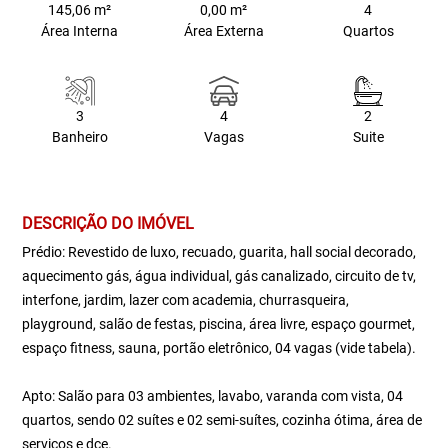
145,06 m²
0,00 m²
4
Área Interna
Área Externa
Quartos
3
4
2
Banheiro
Vagas
Suite
DESCRIÇÃO DO IMÓVEL
Prédio: Revestido de luxo, recuado, guarita, hall social decorado,
aquecimento gás, água individual, gás canalizado, circuito de tv,
interfone, jardim, lazer com academia, churrasqueira,
playground, salão de festas, piscina, área livre, espaço gourmet,
espaço fitness, sauna, portão eletrônico, 04 vagas (vide tabela).
Apto: Salão para 03 ambientes, lavabo, varanda com vista, 04
quartos, sendo 02 suítes e 02 semi-suítes, cozinha ótima, área de
serviços e dce.