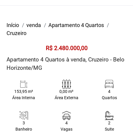
Início
venda
Apartamento 4 Quartos
Cruzeiro
R$ 2.480.000,00
Apartamento 4 Quartos à venda, Cruzeiro - Belo
Horizonte/MG
153,95 m²
0,00 m²
4
Área Interna
Área Externa
Quartos
3
4
2
Banheiro
Vagas
Suite