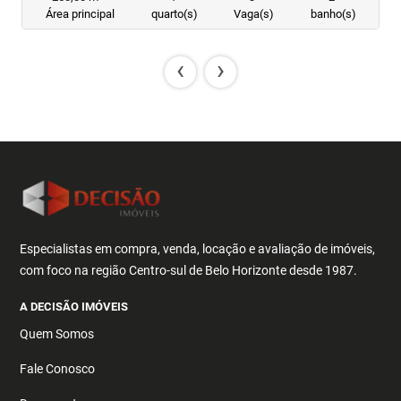
Área principal
quarto(s)
Vaga(s)
banho(s)
‹
›
Especialistas em compra, venda, locação e avaliação de imóveis,
com foco na região Centro-sul de Belo Horizonte desde 1987.
A DECISÃO IMÓVEIS
Quem Somos
Fale Conosco