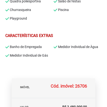
Quadra poliesportiva
Salão de festas
Churrasqueira
Piscina
Playground
CARACTERÍSTICAS EXTRAS
Banho de Empregada
Medidor Individual de Àgua
Medidor Individual de Gás
Cód. imóvel: 26706
IMÓVEL
R$ 2.480.000,00