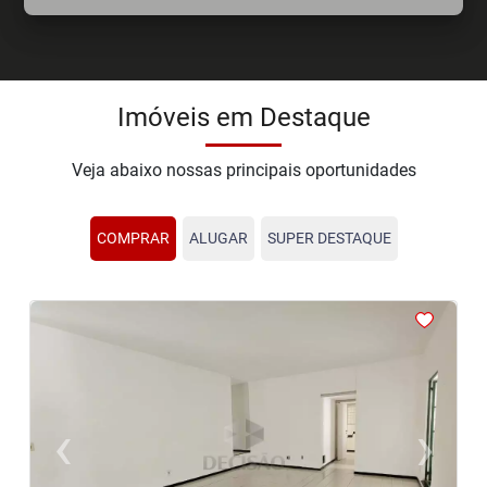
Imóveis em Destaque
Veja abaixo nossas principais oportunidades
COMPRAR
ALUGAR
SUPER DESTAQUE
<
<
<
<
<
‹
›
Previous
Next