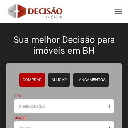
Sua melhor Decisão para
imóveis em BH
COMPRAR
ALUGAR
LANÇAMENTOS
TIPO
0
Selecionados
CIDADE