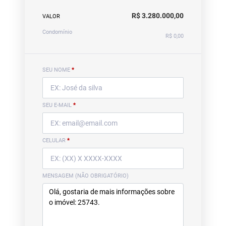
R$ 3.280.000,00
VALOR
Condomínio
R$ 0,00
SEU NOME
*
SEU E-MAIL
*
CELULAR
*
MENSAGEM (NÃO OBRIGATÓRIO)