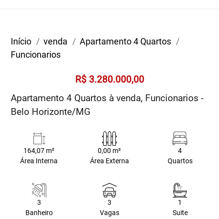
Início
venda
Apartamento 4 Quartos
Funcionarios
R$ 3.280.000,00
Apartamento 4 Quartos à venda, Funcionarios -
Belo Horizonte/MG
164,07 m²
0,00 m²
4
Área Interna
Área Externa
Quartos
3
3
1
Banheiro
Vagas
Suite