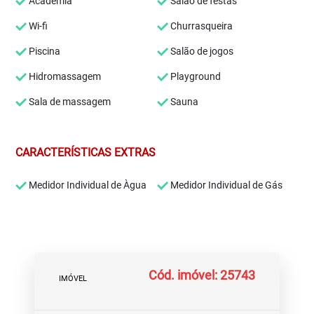
Academia
Salão de festas
Wi-fi
Churrasqueira
Piscina
Salão de jogos
Hidromassagem
Playground
Sala de massagem
Sauna
CARACTERÍSTICAS EXTRAS
Medidor Individual de Àgua
Medidor Individual de Gás
Cód. imóvel: 25743
IMÓVEL