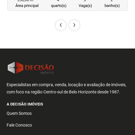
Área principal
quarto(s)
Vaga(s)
banho(s)
‹
›
Especialistas em compra, venda, locação e avaliação de imóveis,
com foco na região Centro-sul de Belo Horizonte desde 1987.
A DECISÃO IMÓVEIS
Quem Somos
Fale Conosco