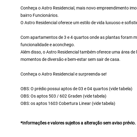
Conheça o Astro Residencial, mais novo empreendimento imobi
bairro Funcionários.
O Astro Residencial oferece um estilo de vida luxuoso e sofis
Com apartamentos de 3 e 4 quartos onde as plantas foram m
funcionalidade e aconchego.
Além disso, o Astro Residencial também oferece uma área de l
momentos de diversão e bem-estar sem sair de casa.
Conheça o Astro Residencial e surpreenda-se!
OBS: O prédio possui aptos de 03 e 04 quartos (vide tabela)
OBS: Os aptos 503 / 602 Graden (vide tabela)
OBS: os aptos 1603 Cobertura Linear (vide tabela)
*Informações e valores sujeitos a alteração sem aviso prévio.