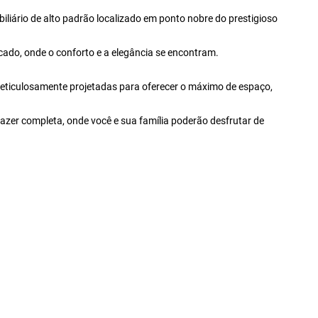
liário de alto padrão localizado em ponto nobre do prestigioso
ticado, onde o conforto e a elegância se encontram.
eticulosamente projetadas para oferecer o máximo de espaço,
azer completa, onde você e sua família poderão desfrutar de