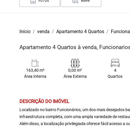
FOTOS
MAPA
Início
venda
Apartamento 4 Quartos
Funciona
Apartamento 4 Quartos à venda, Funcionario
163,40 m²
0,00 m²
4
Área Interna
Área Externa
Quartos
DESCRIÇÃO DO IMÓVEL
Localizado no bairro Funcionários, um dos mais desejados ba
infraestrutura completa, com uma ampla variedade de restaur
Além disso, a localização privilegiada oferece fácil acesso a 