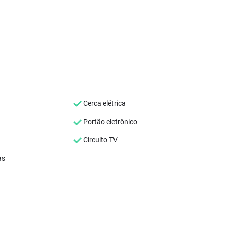
Cerca elétrica
Portão eletrônico
Circuito TV
as