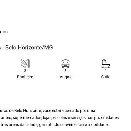
rios
s - Belo Horizonte/MG
3
3
1
Banheiro
Vagas
Suite
irros de Belo Horizonte, você estará cercado por uma
antes, supermercados, lojas, escolas e serviços nas proximidades.
outras áreas da cidade, garantindo conveniência e mobilidade.