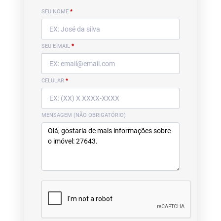
SEU NOME
*
SEU E-MAIL
*
CELULAR
*
MENSAGEM (NÃO OBRIGATÓRIO)