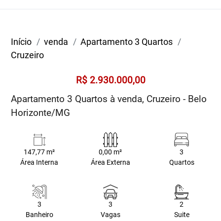
Início
venda
Apartamento 3 Quartos
Cruzeiro
R$ 2.930.000,00
Apartamento 3 Quartos à venda, Cruzeiro - Belo
Horizonte/MG
147,77 m²
0,00 m²
3
Área Interna
Área Externa
Quartos
3
3
2
Banheiro
Vagas
Suite