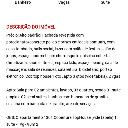
Banheiro
Vagas
Suite
DESCRIÇÃO DO IMÓVEL
Prédio: Alto padrão! Fachada revestida com
porcelanato/concreto polido e brises em locais pontuais, com
casa tombada, halls social, lazer com salão de festas, salão de
jogos, espaço gourmet com churrasqueira, piscina coberta
climatizada, sauna, fitness, espaço kids, espaço beauty, sala de
massagem, sala de reuniões, sala leitura, bicicletário, portão
eletrônico, Cob top house 1 qto , apto 3 qtos (vide tabela), 2 vgas
Apto: Sala para 02 ambientes, lavabo, 03 quartos, sendo 01 suíte
ampla e 02 semi-suítes, banhos com bancadas de granito,
cozinha com bancada de granito, área de serviços.
OBS: O apartamento 1301 Cobertura TopHouse (vide tabela) 1
suíte -1 vg - 90m 2