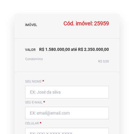
Cód. imóvel: 25959
IMÓVEL
R$ 1.580.000,00 até R$ 2.350.000,00
VALOR
Condomínio
R$ 0,00
SEU NOME
*
SEU E-MAIL
*
CELULAR
*