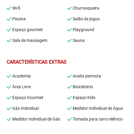
Wi-fi
Churrasqueira
Piscina
Salão de jogos
Espaço gourmet
Playground
Sala de massagem
Sauna
CARACTERÍSTICAS EXTRAS
Academia
Aceita permuta
Àrea Livre
Bicicletário
Espaço Gourmet
Espaço Kids
Gás Individual
Medidor Individual de Àgua
Medidor Individual de Gás
Tomada para carro elétrico