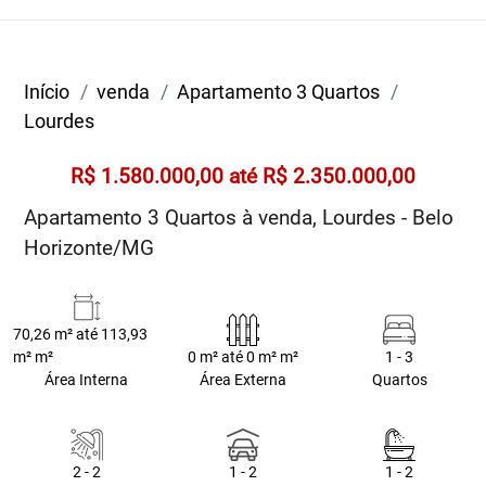
Início
venda
Apartamento 3 Quartos
Lourdes
R$ 1.580.000,00 até R$ 2.350.000,00
Apartamento 3 Quartos à venda, Lourdes - Belo
Horizonte/MG
70,26 m² até 113,93
m² m²
0 m² até 0 m² m²
1 - 3
Área Interna
Área Externa
Quartos
2 - 2
1 - 2
1 - 2