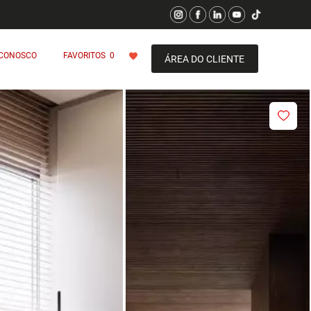
 CONOSCO
FAVORITOS
0
ÁREA DO CLIENTE