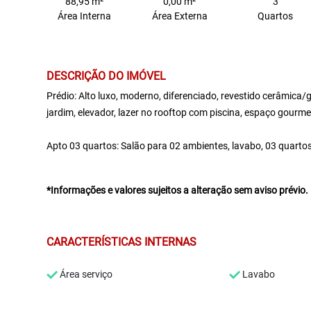
88,95 m²
0,00 m²
3
Área Interna
Área Externa
Quartos
DESCRIÇÃO DO IMÓVEL
Prédio: Alto luxo, moderno, diferenciado, revestido cerâmica/gr
jardim, elevador, lazer no rooftop com piscina, espaço gourmet 
Apto 03 quartos: Salão para 02 ambientes, lavabo, 03 quartos
*Informações e valores sujeitos a alteração sem aviso prévio.
CARACTERÍSTICAS INTERNAS
Área serviço
Lavabo