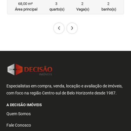
68,00 m²
3
2
2
Área principal
quarto(s)
Vaga(s)
banho(s)
‹
›
Especialistas em compra, venda, locação e avaliação de imóveis,
com foco na região Centro-sul de Belo Horizonte desde 1987.
A DECISÃO IMÓVEIS
Quem Somos
Fale Conosco