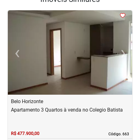
<
<
<
<
<
‹
›
Previous
Next
Belo Horizonte
B
Apartamento 3 Quartos à venda no Colegio Batista
A
R$ 477.900,00
R
Código. 663
Código. 663