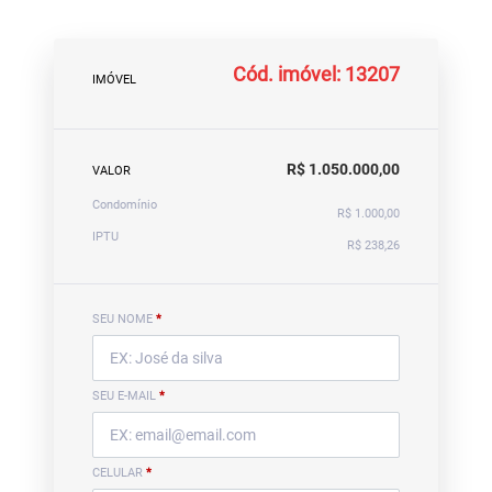
Cód. imóvel: 13207
IMÓVEL
R$ 1.050.000,00
VALOR
Condomínio
R$ 1.000,00
IPTU
R$ 238,26
SEU NOME
*
SEU E-MAIL
*
CELULAR
*