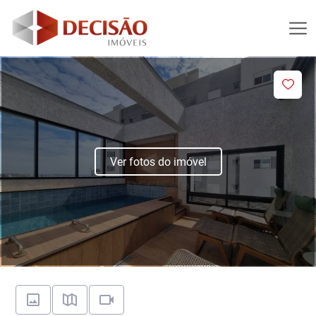
Ver fotos do imóvel