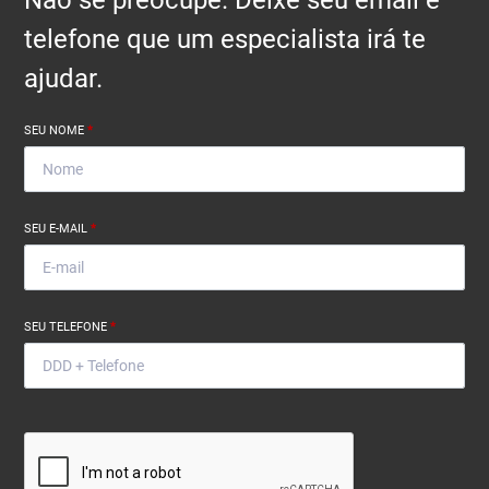
Não se preocupe. Deixe seu email e
telefone que um especialista irá te
ajudar.
SEU NOME
*
SEU E-MAIL
*
SEU TELEFONE
*