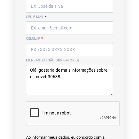
SEU E-MAIL
*
CELULAR
*
MENSAGEM (NÃO OBRIGATÓRIO)
Ao informar meus dados, eu concordo com a