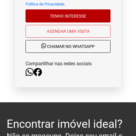
Política de Privacidade
.
TENHO INTERESSE
AGENDAR UMA VISITA
CHAMAR NO WHATSAPP
Compartilhar nas redes sociais
Encontrar imóvel ideal?