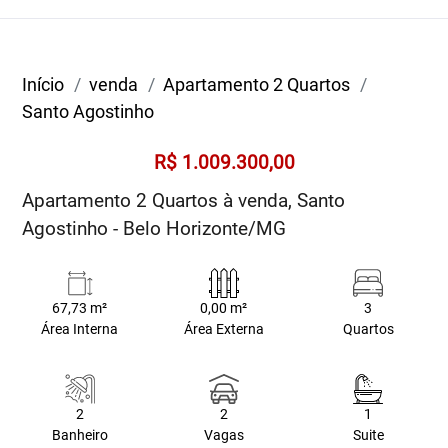
Início
venda
Apartamento 2 Quartos
Santo Agostinho
R$ 1.009.300,00
Apartamento 2 Quartos à venda, Santo
Agostinho - Belo Horizonte/MG
67,73 m²
0,00 m²
3
Área Interna
Área Externa
Quartos
2
2
1
Banheiro
Vagas
Suite