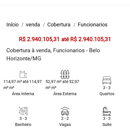
Início
venda
Cobertura
Funcionarios
R$ 2.940.105,31 até R$ 2.940.105,31
Cobertura à venda, Funcionarios - Belo
Horizonte/MG
114,97 m² até 114,97
52,97 m² até 52,97
m² m²
m² m²
3 - 3
Área Interna
Área Externa
Quartos
3 - 3
2 - 2
3 - 3
Banheiro
Vagas
Suite