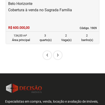
Belo Horizonte
B
Cobertura à venda no Sagrada Família
C
R$ 600.000,00
R
Código. 1909
Código. 1909
134,00 m²
3
2
2
Área principal
quarto(s)
Vaga(s)
banho(s)
‹
›
Especialistas em compra, venda, locação e avaliação de imóveis,