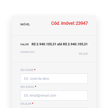
Cód. imóvel: 23947
IMÓVEL
R$ 2.940.105,31 até R$ 2.940.105,31
VALOR
Condomínio
R$ 0,00
SEU NOME
*
SEU E-MAIL
*
CELULAR
*