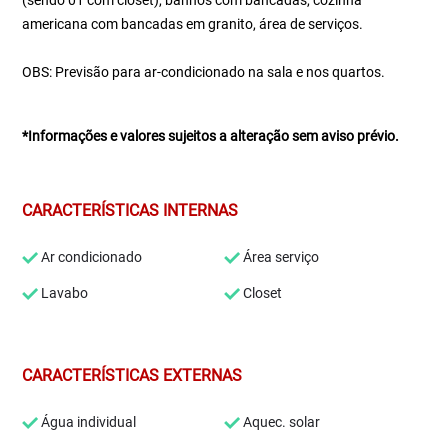
(sendo 01 com closet), banhos com bancadas, cozinha
americana com bancadas em granito, área de serviços.
OBS: Previsão para ar-condicionado na sala e nos quartos.
*Informações e valores sujeitos a alteração sem aviso prévio.
CARACTERÍSTICAS INTERNAS
Ar condicionado
Área serviço
Lavabo
Closet
CARACTERÍSTICAS EXTERNAS
Água individual
Aquec. solar