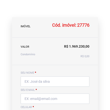
Cód. imóvel: 27776
IMÓVEL
R$ 1.969.230,00
VALOR
Condomínio
R$ 0,00
SEU NOME
*
SEU E-MAIL
*
CELULAR
*