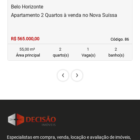
Belo Horizonte
B
Apartamento 2 Quartos à venda no Nova Suíssa
A
R$ 565.000,00
R
Código. 86
Código. 86
55,00 m²
2
1
2
Área principal
quarto(s)
Vaga(s)
banho(s)
‹
›
Especialistas em compra, venda, locação e avaliação de imóveis,