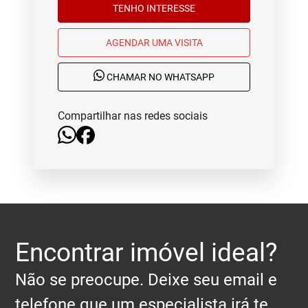
TENHO INTERESSE
AGENDAR UMA VISITA
CHAMAR NO WHATSAPP
Compartilhar nas redes sociais
Encontrar imóvel ideal?
Não se preocupe. Deixe seu email e
telefone que um especialista irá te