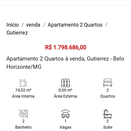
Início
venda
Apartamento 2 Quartos
Gutierrez
R$ 1.798.686,00
Apartamento 2 Quartos à venda, Gutierrez - Belo
Horizonte/MG
74,02 m²
0,00 m²
2
Área Interna
Área Externa
Quartos
2
1
2
Banheiro
Vagas
Suite