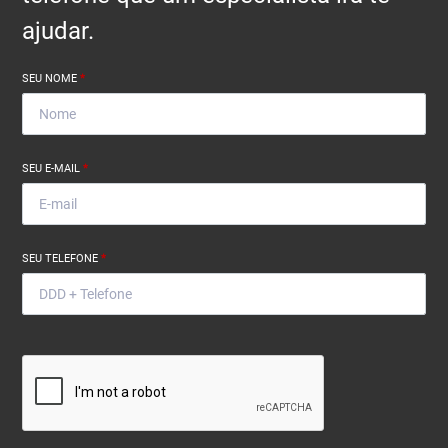
ajudar.
SEU NOME
*
SEU E-MAIL
*
SEU TELEFONE
*