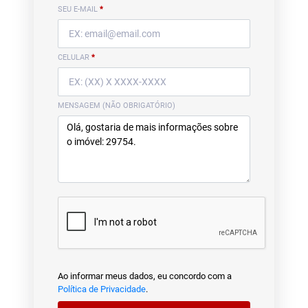
SEU E-MAIL
*
CELULAR
*
MENSAGEM (NÃO OBRIGATÓRIO)
Ao informar meus dados, eu concordo com a
Política de Privacidade
.