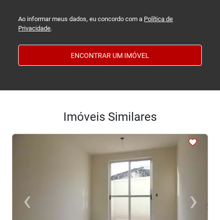
Ao informar meus dados, eu concordo com a
Política de
Privacidade
.
ENCONTRAR UM IMÓVEL
Imóveis Similares
<
<
<
<
<
‹
›
Previous
Next