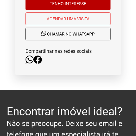
TENHO INTERESSE
AGENDAR UMA VISITA
CHAMAR NO WHATSAPP
Compartilhar nas redes sociais
Encontrar imóvel ideal?
Não se preocupe. Deixe seu email e
telefone que um especialista irá te