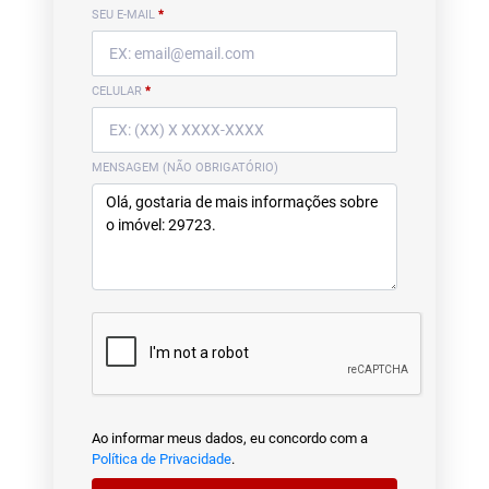
SEU E-MAIL
*
CELULAR
*
MENSAGEM (NÃO OBRIGATÓRIO)
Ao informar meus dados, eu concordo com a
Política de Privacidade
.