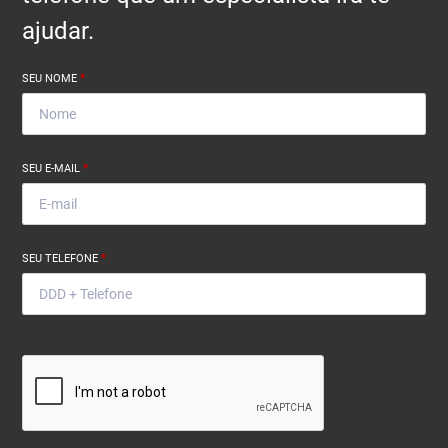
ajudar.
SEU NOME
*
SEU E-MAIL
*
SEU TELEFONE
*