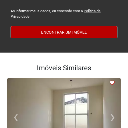
Ao informar meus dados, eu concordo com a
Política de
Privacidade
.
ENCONTRAR UM IMÓVEL
Imóveis Similares
<
<
<
<
<
‹
›
Previous
Next