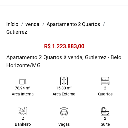
Início
venda
Apartamento 2 Quartos
Gutierrez
R$ 1.223.883,00
Apartamento 2 Quartos à venda, Gutierrez - Belo
Horizonte/MG
78,94 m²
15,80 m²
2
Área Interna
Área Externa
Quartos
2
1
2
Banheiro
Vagas
Suite