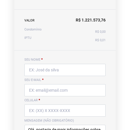
R$ 1.221.573,76
VALOR
Condomínio
R$ 0,00
IPTU
R$ 0,01
SEU NOME
*
SEU E-MAIL
*
CELULAR
*
MENSAGEM (NÃO OBRIGATÓRIO)