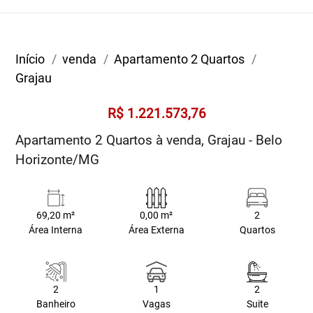
Início
venda
Apartamento 2 Quartos
Grajau
R$ 1.221.573,76
Apartamento 2 Quartos à venda, Grajau - Belo
Horizonte/MG
69,20 m²
0,00 m²
2
Área Interna
Área Externa
Quartos
2
1
2
Banheiro
Vagas
Suite