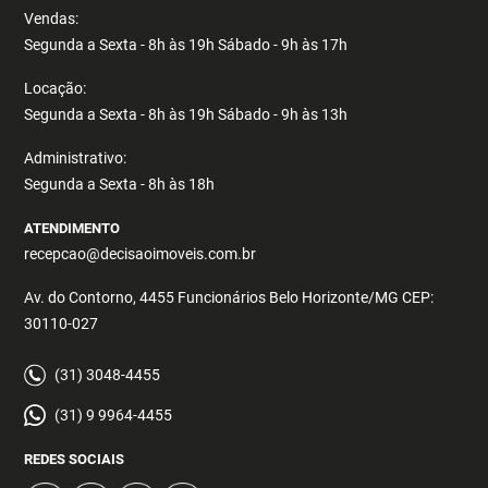
Vendas:
Segunda a Sexta - 8h às 19h Sábado - 9h às 17h
Locação:
Segunda a Sexta - 8h às 19h Sábado - 9h às 13h
Administrativo:
Segunda a Sexta - 8h às 18h
ATENDIMENTO
recepcao@decisaoimoveis.com.br
Av. do Contorno, 4455 Funcionários Belo Horizonte/MG CEP:
30110-027
(31) 3048-4455
(31) 9 9964-4455
REDES SOCIAIS