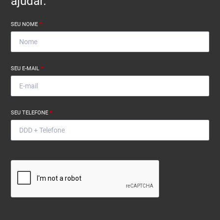
ajudar.
SEU NOME
*
SEU E-MAIL
*
SEU TELEFONE
*