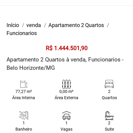
Início
venda
Apartamento 2 Quartos
Funcionarios
R$ 1.444.501,90
Apartamento 2 Quartos à venda, Funcionarios -
Belo Horizonte/MG
77,27 m²
0,00 m²
2
Área Interna
Área Externa
Quartos
1
1
2
Banheiro
Vagas
Suite