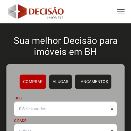
Sua melhor Decisão para
imóveis em BH
COMPRAR
ALUGAR
LANÇAMENTOS
TIPO
0
Selecionados
CIDADE