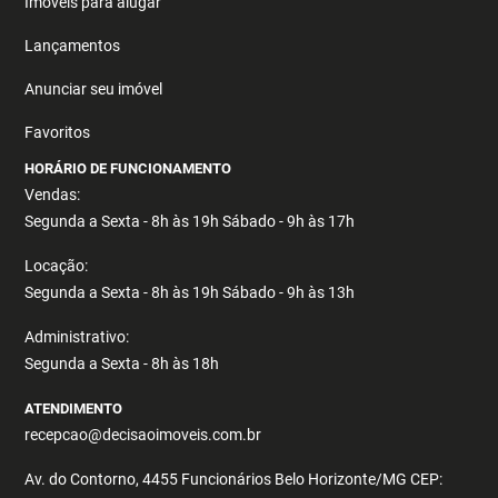
Imóveis para alugar
Lançamentos
Anunciar seu imóvel
Favoritos
HORÁRIO DE FUNCIONAMENTO
Vendas:
Segunda a Sexta - 8h às 19h Sábado - 9h às 17h
Locação:
Segunda a Sexta - 8h às 19h Sábado - 9h às 13h
Administrativo:
Segunda a Sexta - 8h às 18h
ATENDIMENTO
recepcao@decisaoimoveis.com.br
Av. do Contorno, 4455 Funcionários Belo Horizonte/MG CEP: