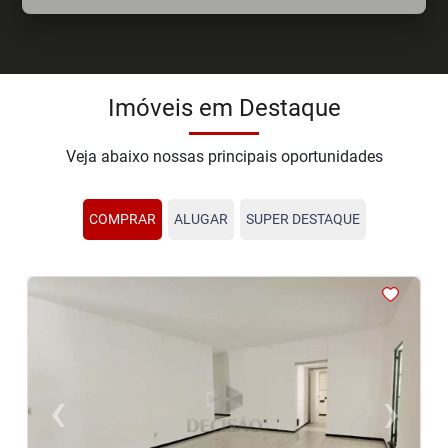
Imóveis em Destaque
Veja abaixo nossas principais oportunidades
COMPRAR
ALUGAR
SUPER DESTAQUE
<
<
<
<
<
‹
›
Previous
Next